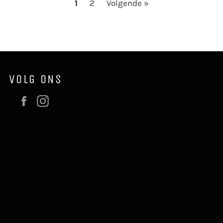
1
2
Volgende »
VOLG ONS
Facebook
Instagram