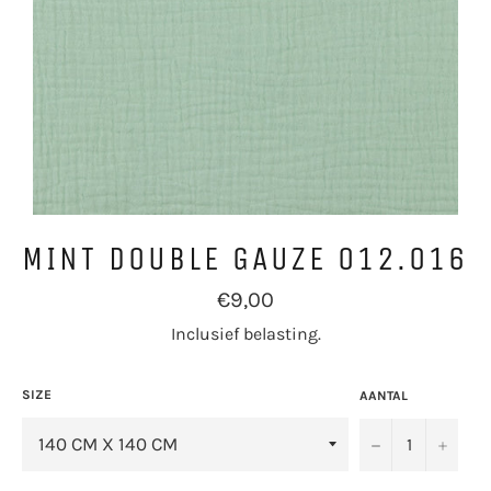
MINT DOUBLE GAUZE 012.016
Normale
€9,00
prijs
Inclusief belasting.
SIZE
AANTAL
−
+