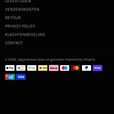
LEVERTIJDEN
VERZENDKOSTEN
RETOUR
PRIVACY POLICY
KLACHTENREGELING
CONTACT
© 2026,
lapjeskraam paul en gonneke
. Powered by Shopify
Betaalmethoden