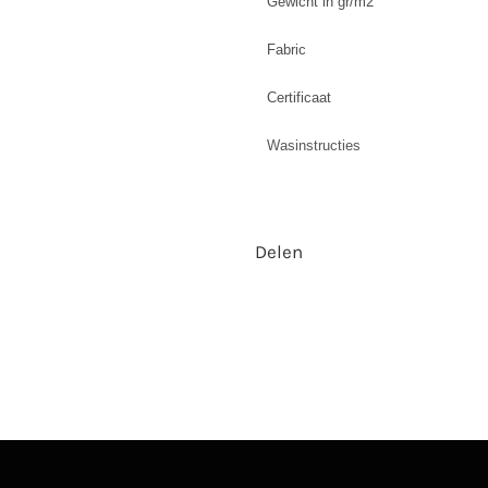
Gewicht in gr/m2
Fabric
Certificaat
Wasinstructies
Delen