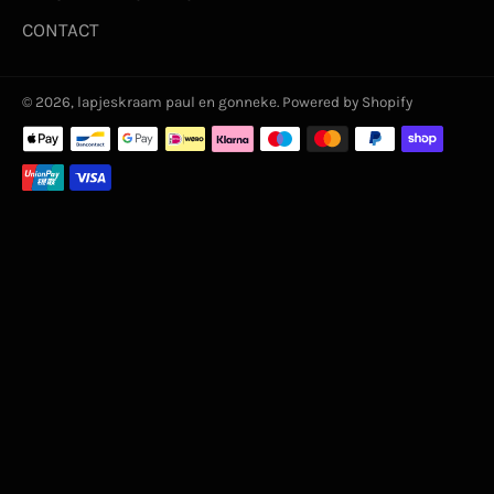
CONTACT
© 2026,
lapjeskraam paul en gonneke
. Powered by Shopify
Betaalmethoden