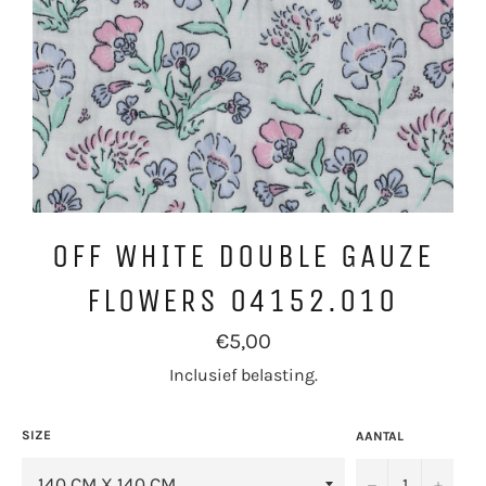
OFF WHITE DOUBLE GAUZE
FLOWERS 04152.010
Normale
€5,00
prijs
Inclusief belasting.
SIZE
AANTAL
−
+