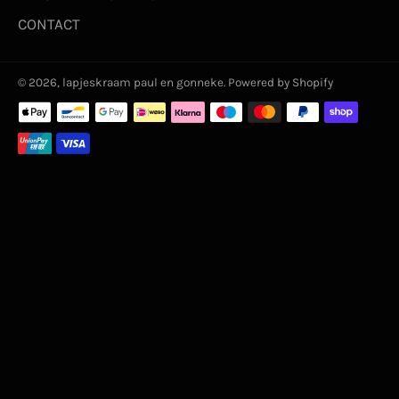
CONTACT
© 2026,
lapjeskraam paul en gonneke
. Powered by Shopify
Betaalmethoden