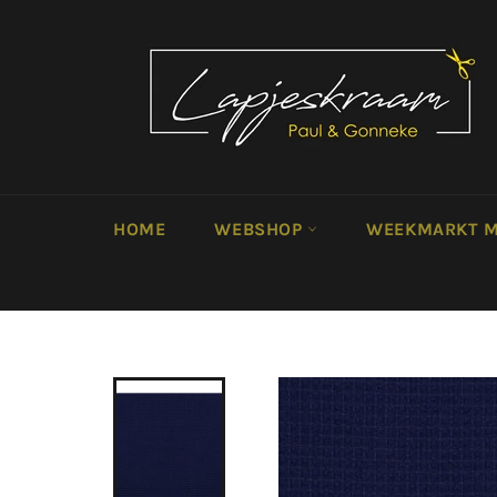
Meteen
naar
de
content
HOME
WEBSHOP
WEEKMARKT M