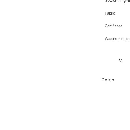
Gewicht in gr/
Fabric
Certificaat
Wasinstructies
V
Delen