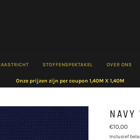
AASTRICHT
STOFFENSPEKTAKEL
OVER ONS
Onze prijzen zijn per coupon 1,40M X 1,40M
NAVY 
Normale
€10,00
prijs
Inclusief bela