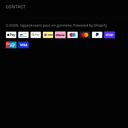
CONTACT
© 2026,
lapjeskraam paul en gonneke
. Powered by Shopify
Betaalmethoden