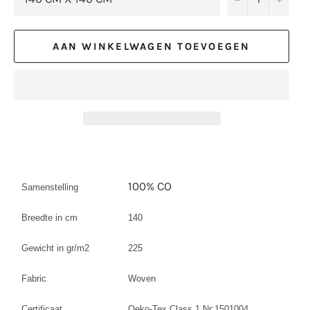
AAN WINKELWAGEN TOEVOEGEN
100% CO
Samenstelling
Breedte in cm
140
Gewicht in gr/m2
225
Fabric
Woven
Certificaat
Oeko-Tex Class 1 Nr:1501004