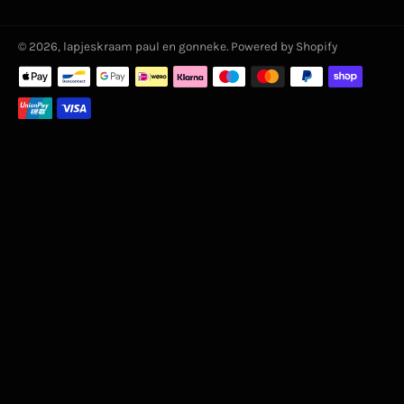
© 2026,
lapjeskraam paul en gonneke
. Powered by Shopify
Betaalmethoden