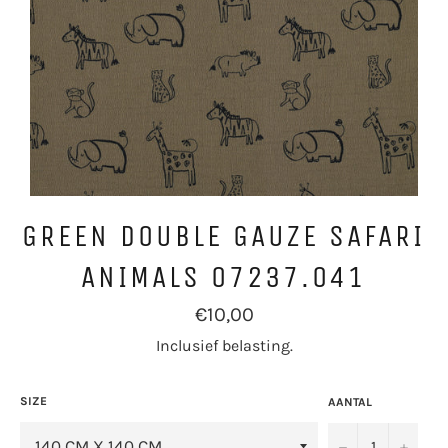
GREEN DOUBLE GAUZE SAFARI
ANIMALS 07237.041
Normale
€10,00
prijs
Inclusief belasting.
SIZE
AANTAL
−
+