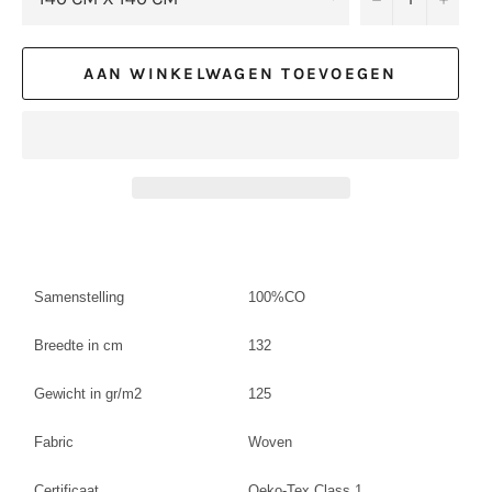
AAN WINKELWAGEN TOEVOEGEN
Samenstelling
100%CO
Breedte in cm
132
Gewicht in gr/m2
125
Fabric
Woven
Certificaat
Oeko-Tex Class 1