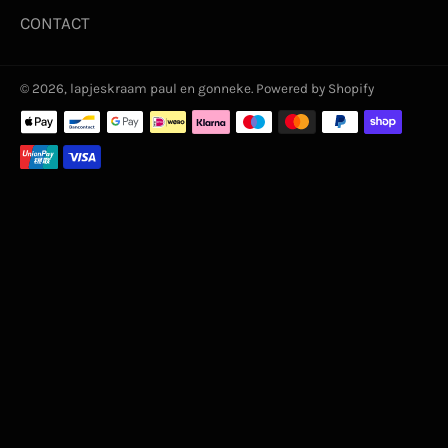
CONTACT
© 2026,
lapjeskraam paul en gonneke
. Powered by Shopify
Betaalmethoden