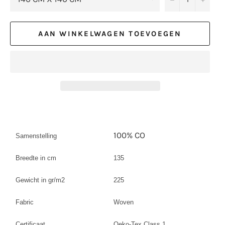
AAN WINKELWAGEN TOEVOEGEN
100% CO
Samenstelling
Breedte in cm
135
Gewicht in gr/m2
225
Fabric
Woven
Certificaat
Oeko-Tex Class 1