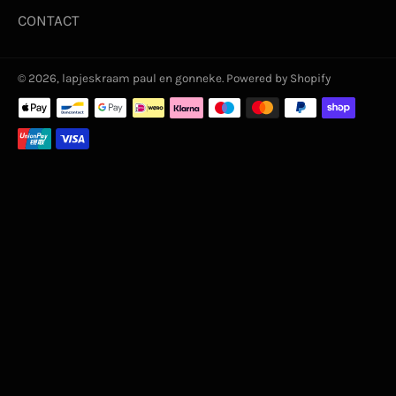
CONTACT
© 2026,
lapjeskraam paul en gonneke
. Powered by Shopify
Betaalmethoden