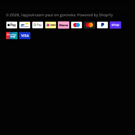
© 2026,
lapjeskraam paul en gonneke
. Powered by Shopify
Betaalmethoden