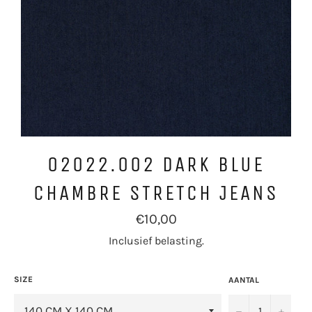
02022.002 DARK BLUE
CHAMBRE STRETCH JEANS
Normale
€10,00
prijs
Inclusief belasting.
SIZE
AANTAL
−
+