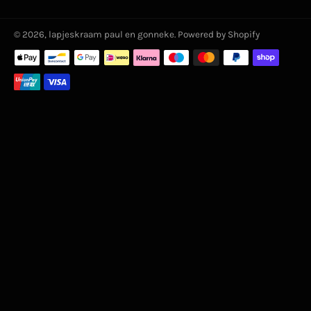
© 2026,
lapjeskraam paul en gonneke
. Powered by Shopify
Betaalmethoden