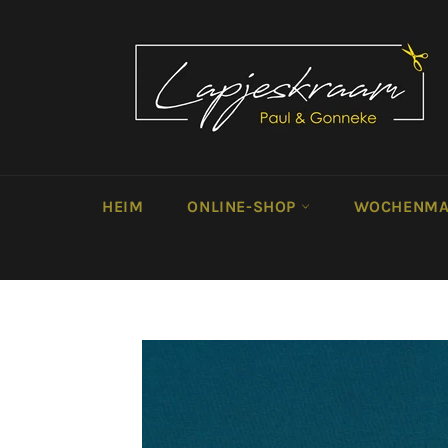
Direkt
zum
Inhalt
HEIM
ONLINE-SHOP
WOCHENMA