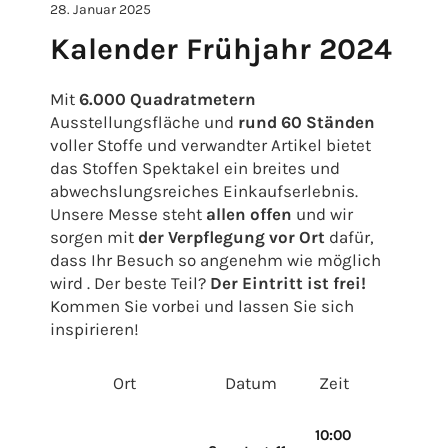
28. Januar 2025
Kalender Frühjahr 2024
Mit
6.000 Quadratmetern
Ausstellungsfläche und
rund 60 Ständen
voller Stoffe und verwandter Artikel bietet
das Stoffen Spektakel ein breites und
abwechslungsreiches Einkaufserlebnis.
Unsere Messe steht
allen offen
und wir
sorgen mit
der Verpflegung vor Ort
dafür,
dass Ihr Besuch so angenehm wie möglich
wird
. Der beste Teil?
Der Eintritt ist frei!
Kommen Sie vorbei und lassen Sie sich
inspirieren!
Ort
Datum
Zeit
Adr
10:00