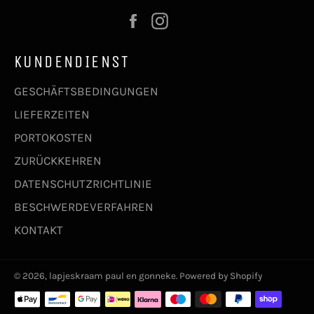
Facebook
Instagram
KUNDENDIENST
GESCHÄFTSBEDINGUNGEN
LIEFERZEITEN
PORTOKOSTEN
ZURÜCKKEHREN
DATENSCHUTZRICHTLINIE
BESCHWERDEVERFAHREN
KONTAKT
© 2026,
lapjeskraam paul en gonneke
. Powered by Shopify
Zahlungsmethoden