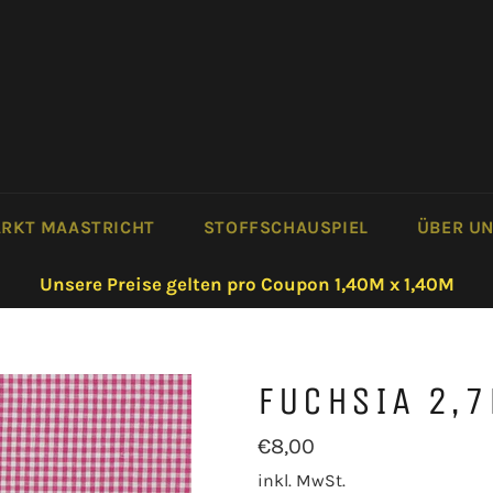
RKT MAASTRICHT
STOFFSCHAUSPIEL
ÜBER U
Unsere Preise gelten pro Coupon 1,40M x 1,40M
FUCHSIA 2,
Normaler
€8,00
Preis
inkl. MwSt.