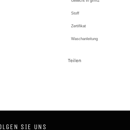
Gewicht in gr/m2
Stoff
Zertifikat
Waschanleitung
Teilen
OLGEN SIE UNS