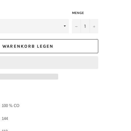
MENGE
−
+
N WARENKORB LEGEN
100 % CO
144