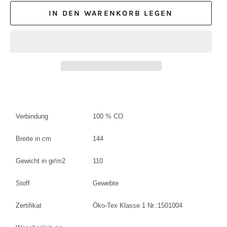
IN DEN WARENKORB LEGEN
Verbindung
100 % CO
Breite in cm
144
Gewicht in gr/m2
110
Stoff
Gewebte
Zertifikat
Öko-Tex Klasse 1 Nr.:1501004