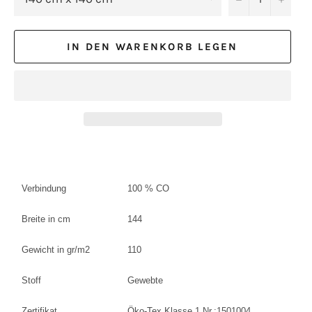
IN DEN WARENKORB LEGEN
Verbindung
100 % CO
Breite in cm
144
Gewicht in gr/m2
110
Stoff
Gewebte
Zertifikat
Öko-Tex Klasse 1 Nr.:1501004