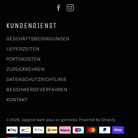
Facebook
Instagram
KUNDENDIENST
GESCHÄFTSBEDINGUNGEN
LIEFERZEITEN
PORTOKOSTEN
ZURÜCKKEHREN
DATENSCHUTZRICHTLINIE
BESCHWERDEVERFAHREN
KONTAKT
© 2026,
lapjeskraam paul en gonneke
. Powered by Shopify
Zahlungsmethoden