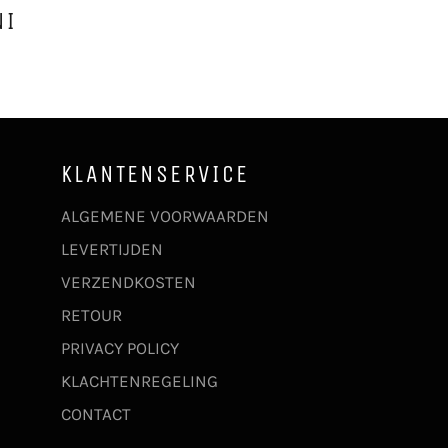
NI
KLANTENSERVICE
ALGEMENE VOORWAARDEN
LEVERTIJDEN
VERZENDKOSTEN
RETOUR
PRIVACY POLICY
KLACHTENREGELING
CONTACT