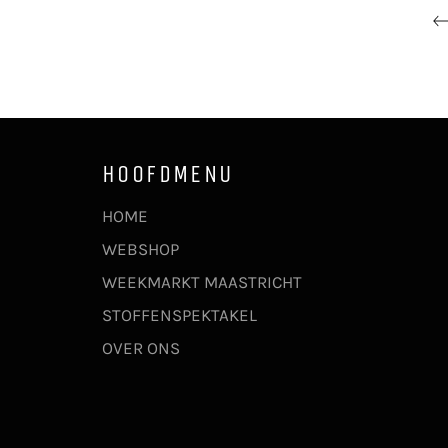
HOOFDMENU
HOME
WEBSHOP
WEEKMARKT MAASTRICHT
STOFFENSPEKTAKEL
OVER ONS