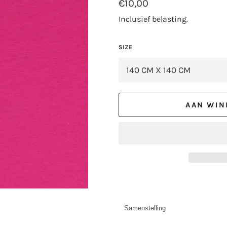
Normale
€10,00
prijs
Inclusief belasting.
SIZE
AAN WIN
Samenstelling