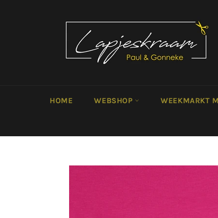
Meteen
naar
de
content
HOME
WEBSHOP
WEEKMARKT M