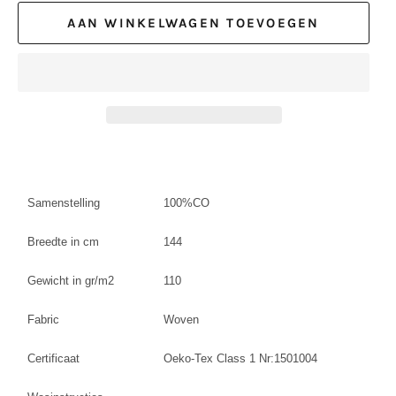
AAN WINKELWAGEN TOEVOEGEN
Samenstelling
100%CO
Breedte in cm
144
Gewicht in gr/m2
110
Fabric
Woven
Certificaat
Oeko-Tex Class 1 Nr:1501004