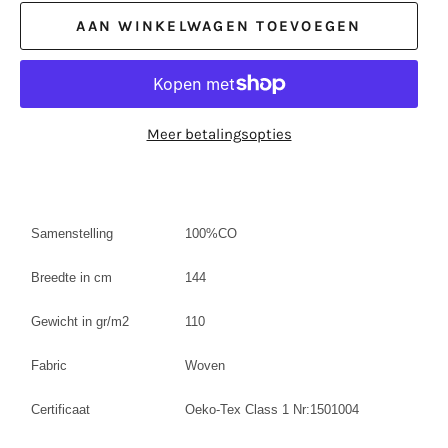
AAN WINKELWAGEN TOEVOEGEN
Meer betalingsopties
Samenstelling
100%CO
Breedte in cm
144
Gewicht in gr/m2
110
Fabric
Woven
Certificaat
Oeko-Tex Class 1 Nr:1501004