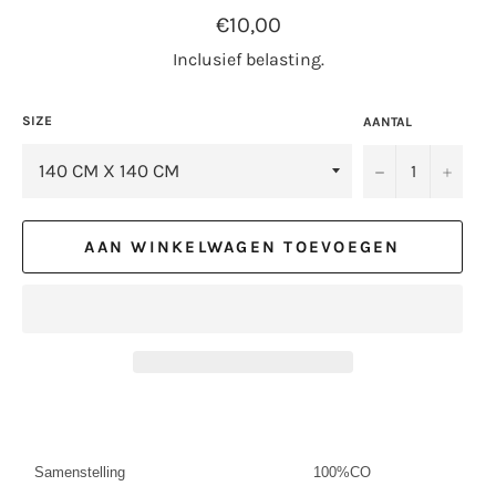
Normale
€10,00
prijs
Inclusief belasting.
SIZE
AANTAL
−
+
AAN WINKELWAGEN TOEVOEGEN
Samenstelling
100%CO