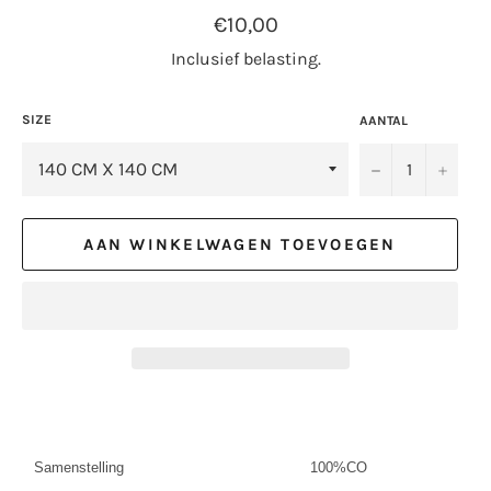
Normale
€10,00
prijs
Inclusief belasting.
SIZE
AANTAL
−
+
AAN WINKELWAGEN TOEVOEGEN
Samenstelling
100%CO