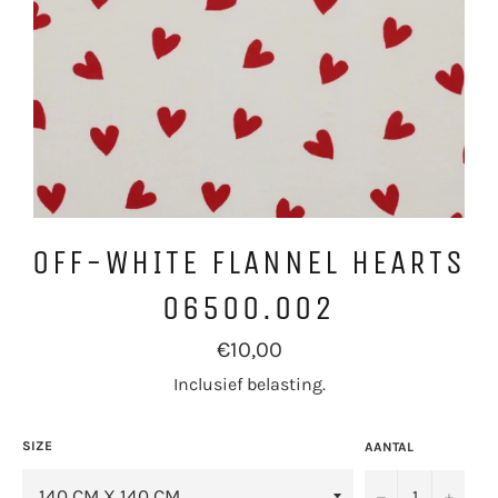
OFF-WHITE FLANNEL HEARTS
06500.002
Normale
€10,00
prijs
Inclusief belasting.
SIZE
AANTAL
−
+