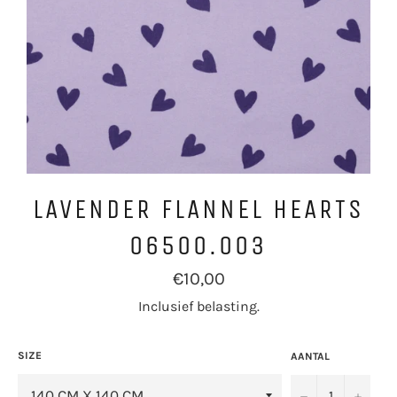
LAVENDER FLANNEL HEARTS
06500.003
Normale
€10,00
prijs
Inclusief belasting.
SIZE
AANTAL
−
+