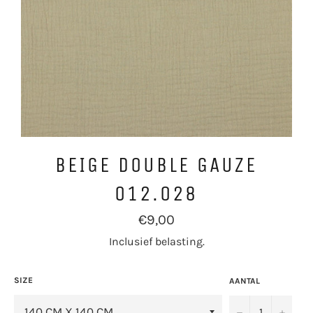
BEIGE DOUBLE GAUZE
012.028
Normale
€9,00
prijs
Inclusief belasting.
SIZE
AANTAL
−
+