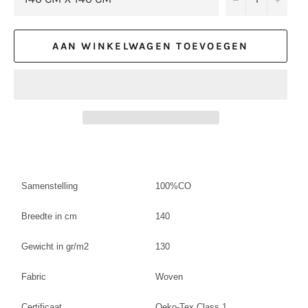
AAN WINKELWAGEN TOEVOEGEN
Samenstelling
100%CO
Breedte in cm
140
Gewicht in gr/m2
130
Fabric
Woven
Certificaat
Oeko-Tex Class 1