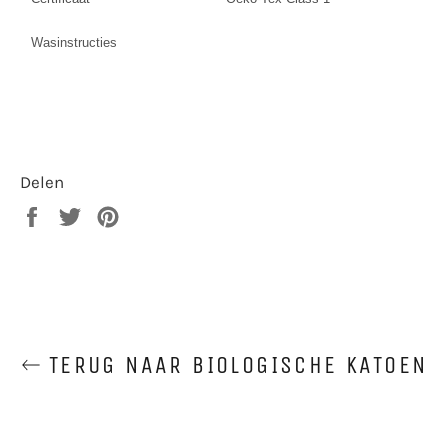
Wasinstructies
Delen
Delen
Twitteren
Pinnen
op
op
op
Facebook
Twitter
Pinterest
TERUG NAAR BIOLOGISCHE KATOEN