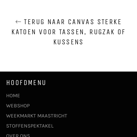
TERUG NAAR CANVAS STERKE
KATOEN VOOR TASSEN, RUGZAK OF
KUSSENS
HOOFDMENU
HOME
WEBSHOP
WEEKMARKT MAASTRICHT
STOFFENSPEKTAKEL
OVER ONS