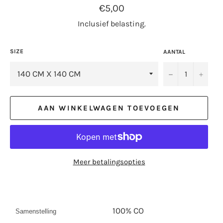
Normale
€5,00
prijs
Inclusief belasting.
SIZE
AANTAL
−
+
AAN WINKELWAGEN TOEVOEGEN
Meer betalingsopties
100% CO
Samenstelling