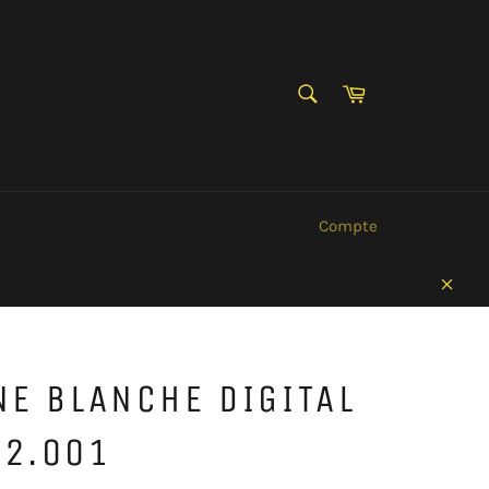
RECHERCHE
Panier
Recherche
Compte
Clos
NE BLANCHE DIGITAL
32.001