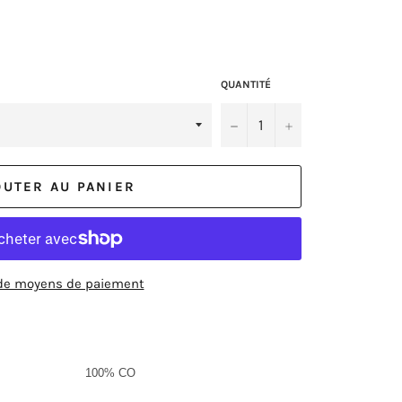
QUANTITÉ
−
+
OUTER AU PANIER
de moyens de paiement
100% CO