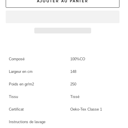
AJOUTER AU PANIER
Composé
100%CO
Largeur en cm
148
Poids en gr/m2
250
Tissu
Tissé
Certificat
Oeko-Tex Classe 1
Instructions de lavage