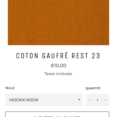
COTON GAUFRÉ REST 23
Prix
€10,00
régulier
Taxes incluses.
TAILLE
QUANTITÉ
−
+