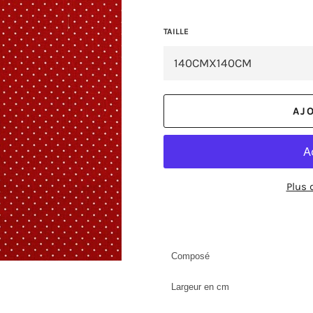
TAILLE
AJ
Plus 
Composé
Largeur en cm