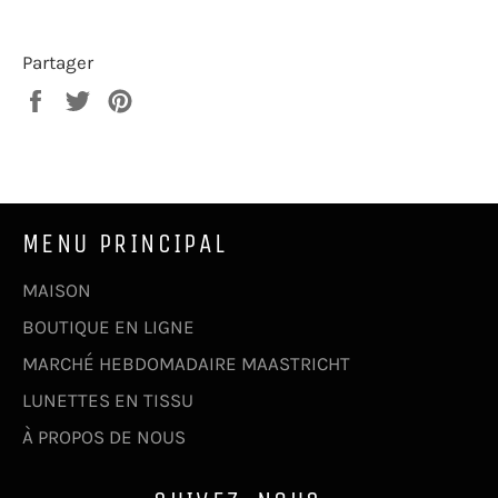
Partager
Partager
Tweeter
Épingler
sur
sur
sur
Facebook
Twitter
Pinterest
MENU PRINCIPAL
MAISON
BOUTIQUE EN LIGNE
MARCHÉ HEBDOMADAIRE MAASTRICHT
LUNETTES EN TISSU
À PROPOS DE NOUS