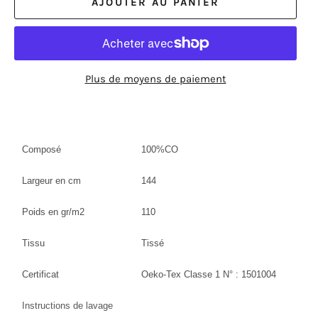
AJOUTER AU PANIER
Plus de moyens de paiement
Composé
100%CO
Largeur en cm
144
Poids en gr/m2
110
Tissu
Tissé
Certificat
Oeko-Tex Classe 1 N° : 1501004
Instructions de lavage