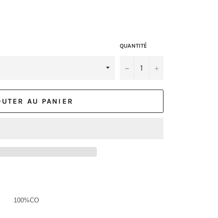
QUANTITÉ
−
+
OUTER AU PANIER
100%CO