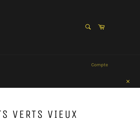
RECHERCHE
Panier
Recherche
Compte
Clos
TS VERTS VIEUX