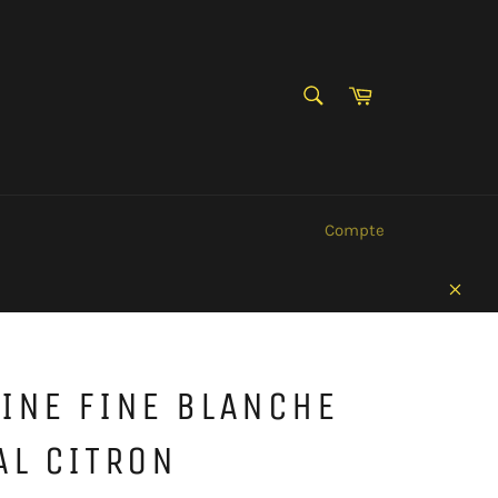
RECHERCHE
Panier
Recherche
Compte
Clos
INE FINE BLANCHE
AL CITRON