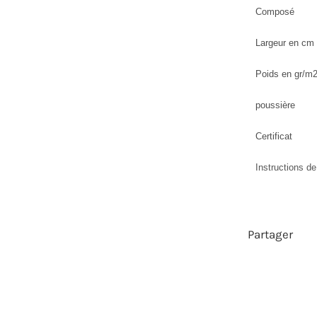
Composé
Largeur en cm
Poids en gr/m
poussière
Certificat
Instructions d
Partager