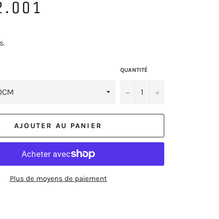
2.001
s.
QUANTITÉ
−
+
AJOUTER AU PANIER
Plus de moyens de paiement