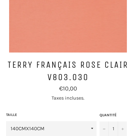
TERRY FRANÇAIS ROSE CLAIR
V803.030
Prix
€10,00
régulier
Taxes incluses.
TAILLE
QUANTITÉ
−
+