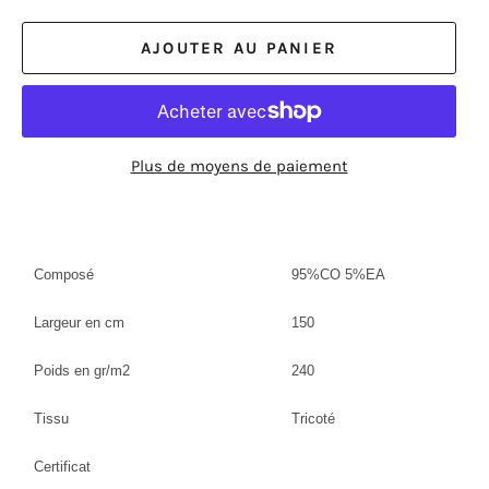
AJOUTER AU PANIER
Plus de moyens de paiement
Composé
95%CO 5%EA
Largeur en cm
150
Poids en gr/m2
240
Tissu
Tricoté
Certificat