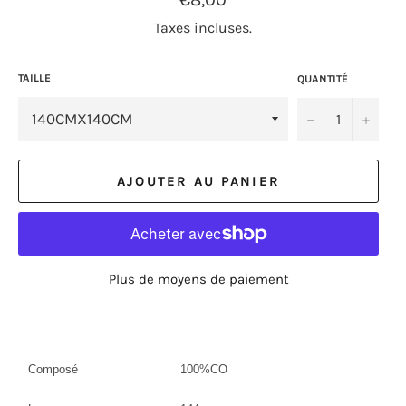
régulier
Taxes incluses.
TAILLE
QUANTITÉ
−
+
AJOUTER AU PANIER
Plus de moyens de paiement
Composé
100%CO