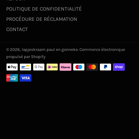
POLITIQUE DE CONFIDENTIALITÉ
PROCÉDURE DE RÉCLAMATION
CONTACT
© 2026,
lapjeskraam paul en gonneke
. Commerce électronique
propulsé par Shopify
Moyens
de
paiement