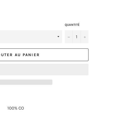
QUANTITÉ
−
+
OUTER AU PANIER
100% CO