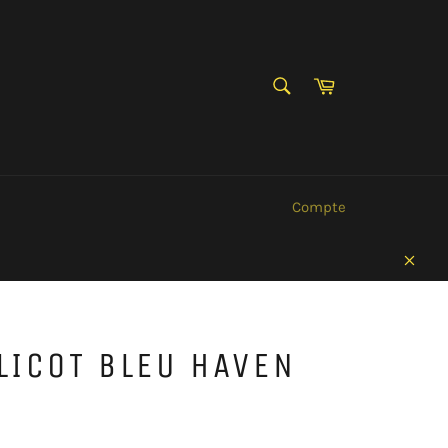
RECHERCHE
Panier
Recherche
Compte
Clos
LICOT BLEU HAVEN