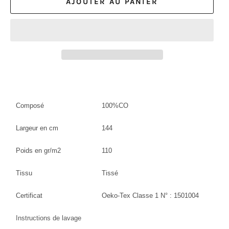
AJOUTER AU PANIER
Composé
100%CO
Largeur en cm
144
Poids en gr/m2
110
Tissu
Tissé
Certificat
Oeko-Tex Classe 1 N° : 1501004
Instructions de lavage